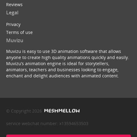
Reviews
Legal
Privacy
Terms of use
Muvizu
Muvizu is easy to use 3D animation software that allows
anyone to create high quality animations quickly and easily.
Muvizu’s animation engine is ideal for storytellers,
animators, teachers and businesses looking to engage,
enchant and delight audiences with animated content.
© Copyright 2026
service webchat number: x13594653503