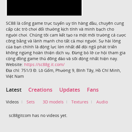
SC88 là cổng game trực tuyến uy tín hàng đầu, chuyên cung
cấp các trò chơi đổi thưởng kịch tính và minh bạch cho
người chơi. Chúng tôi cam kết tạo ra một môi trường cá cược
công bằng và lành mạnh cho tất cả mọi người. Sự hài lòng
của bạn chính là động lực lớn nhất để đội ngũ phát triển
không ngừng hoàn thiện dịch vụ. Đừng bỏ lỡ cơ hội tham gia
cộng đồng game thủ đông đảo và sôi động nhất hiện nay.
Website:
https://sc88g.it.com/
Địa chỉ: 751/3 Đ. Lò Gốm, Phường 9, Bình Tây, Hồ Chí Minh,
Việt Nam
Latest
Creations
Updates
Fans
Videos
Sets
3D models
Textures
Audio
sc88gitcom has no videos yet.