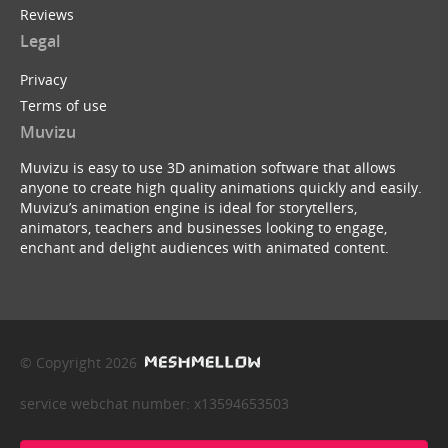
Reviews
Legal
Privacy
Terms of use
Muvizu
Muvizu is easy to use 3D animation software that allows
anyone to create high quality animations quickly and easily.
Muvizu’s animation engine is ideal for storytellers,
animators, teachers and businesses looking to engage,
enchant and delight audiences with animated content.
© Copyright 2026
service webchat number: x13594653503