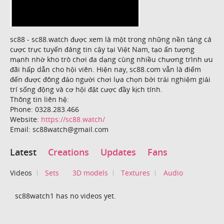
sc88 - sc88.watch được xem là một trong những nền tảng cá
cược trực tuyến đáng tin cậy tại Việt Nam, tạo ấn tượng
mạnh nhờ kho trò chơi đa dạng cùng nhiều chương trình ưu
đãi hấp dẫn cho hội viên. Hiện nay, sc88.com vẫn là điểm
đến được đông đảo người chơi lựa chọn bởi trải nghiệm giải
trí sống động và cơ hội đặt cược đầy kịch tính.
Thông tin liên hệ:
Phone: 0328.283.466
Website:
https://sc88.watch/
Email: sc88watch@gmail.com
Latest
Creations
Updates
Fans
Videos
Sets
3D models
Textures
Audio
sc88watch1 has no videos yet.