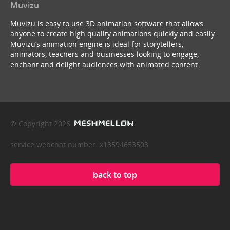
Muvizu
Muvizu is easy to use 3D animation software that allows
anyone to create high quality animations quickly and easily.
Muvizu’s animation engine is ideal for storytellers,
animators, teachers and businesses looking to engage,
enchant and delight audiences with animated content.
© Copyright 2026
service webchat number: x13594653503
back to top