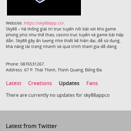
Website:
https://sky88app.co/
.
Sky88 – hệ thống giải trí trực tuyến nổi bật với kho game
phong phú như thể thao, casino trực tuyến và game bài hấp
dẫn. Sky88 gây ấn tượng nhờ thiết kế hiện đại, dễ sử dụng,
khả năng tải trang nhanh và quá trình tham gia dễ dàng.
Phone: 0876531267.
Address: 67 P. Thái Thịnh, Thịnh Quang, Đống Đa.
Latest
Creations
Updates
Fans
There are currently no updates for sky88appco
Latest from Twitter