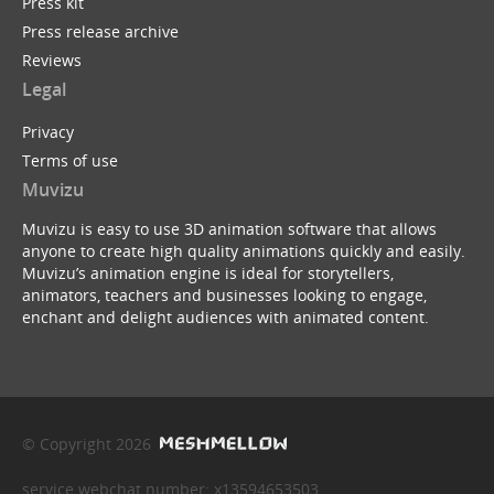
Press kit
Press release archive
Reviews
Legal
Privacy
Terms of use
Muvizu
Muvizu is easy to use 3D animation software that allows
anyone to create high quality animations quickly and easily.
Muvizu’s animation engine is ideal for storytellers,
animators, teachers and businesses looking to engage,
enchant and delight audiences with animated content.
© Copyright 2026
service webchat number: x13594653503