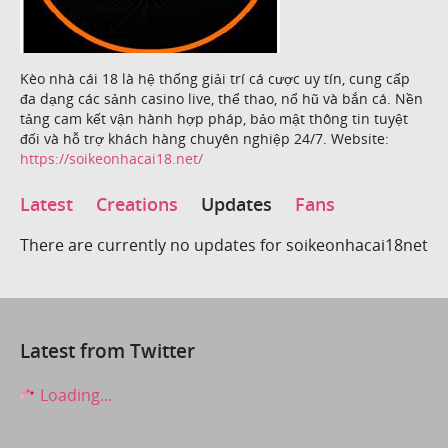
Kèo nhà cái 18 là hệ thống giải trí cá cược uy tín, cung cấp
đa dạng các sảnh casino live, thể thao, nổ hũ và bắn cá. Nền
tảng cam kết vận hành hợp pháp, bảo mật thông tin tuyệt
đối và hỗ trợ khách hàng chuyên nghiệp 24/7. Website:
https://soikeonhacai18.net/
Latest
Creations
Updates
Fans
There are currently no updates for soikeonhacai18net
Latest from Twitter
Loading...