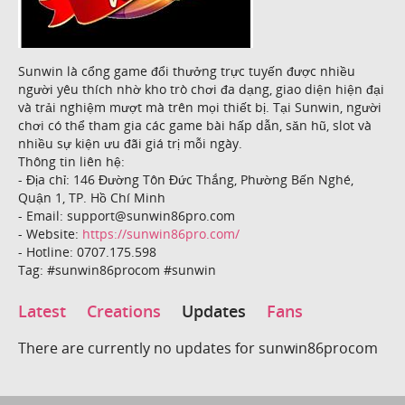
Sunwin là cổng game đổi thưởng trực tuyến được nhiều
người yêu thích nhờ kho trò chơi đa dạng, giao diện hiện đại
và trải nghiệm mượt mà trên mọi thiết bị. Tại Sunwin, người
chơi có thể tham gia các game bài hấp dẫn, săn hũ, slot và
nhiều sự kiện ưu đãi giá trị mỗi ngày.
Thông tin liên hệ:
- Địa chỉ: 146 Đường Tôn Đức Thắng, Phường Bến Nghé,
Quận 1, TP. Hồ Chí Minh
- Email: support@sunwin86pro.com
- Website:
https://sunwin86pro.com/
- Hotline: 0707.175.598
Tag: #sunwin86procom #sunwin
Latest
Creations
Updates
Fans
There are currently no updates for sunwin86procom