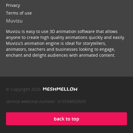
Privacy
Terms of use
Muvizu
Muvizu is easy to use 3D animation software that allows
anyone to create high quality animations quickly and easily.
Muvizu’s animation engine is ideal for storytellers,
animators, teachers and businesses looking to engage,
enchant and delight audiences with animated content.
© Copyright 2026
service webchat number: x13594653503
back to top