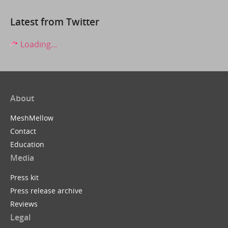
Latest from Twitter
Loading...
About
MeshMellow
Contact
Education
Media
Press kit
Press release archive
Reviews
Legal