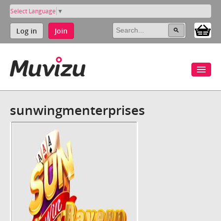
Select Language
▼
Log in
Join
sunwingmenterprises