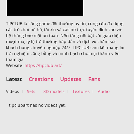
TIPCLUB là cổng game đổi thưởng uy tín, cung cấp đa dạng
các trò chơi nổ hũ, tài xỉu và casino trực tuyến đỉnh cao với
hệ thống bảo mật an toàn. Nền tảng nổi bật với giao diện
mượt mà, tỷ lệ trả thưởng hấp dẫn và dịch vụ chăm sóc
khách hàng chuyên nghiệp 24/7. TIPCLUB cam kết mang lại
trải nghiệm công bằng và minh bạch cho mọi thành viên
tham gia.
Website:
https://tipclub.art/
Latest
Creations
Updates
Fans
Videos
Sets
3D models
Textures
Audio
tipclubart has no videos yet.