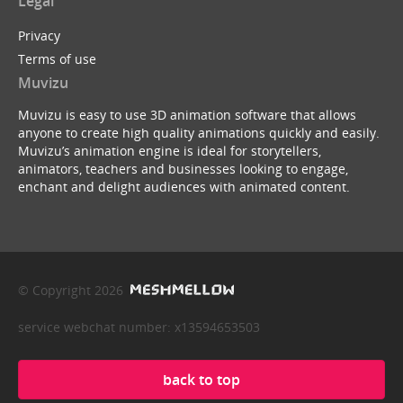
Legal
Privacy
Terms of use
Muvizu
Muvizu is easy to use 3D animation software that allows
anyone to create high quality animations quickly and easily.
Muvizu’s animation engine is ideal for storytellers,
animators, teachers and businesses looking to engage,
enchant and delight audiences with animated content.
© Copyright 2026
service webchat number: x13594653503
back to top