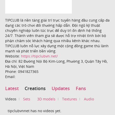
TIPCLUB là nền tảng giải trí trực tuyến hàng đầu cung cấp đa
dạng các trò chơi đổi thưởng hấp dẫn. Đội ngũ kỹ thuật
chuyên nghiệp luôn túc trực để duy trì ổn định hệ thống
24/7. Thành viên tham gia sẽ được hỗ trợ nhiệt tình bởi bộ
phận chăm sóc khách hàng qua nhiều kênh khác nhau.
TIPCLUB luôn nỗ lực xây dựng một cộng đồng game thủ lành
mạnh và phát triển bền vững.
Website:
https://tipclubvn.net/
Địa chỉ: 82 Đường Nội Bộ Kim-Long, Phường 3, Quận Tây Hồ,
Hà Nội, Việt Nam
Phone: 0941827365
Email:
Latest
Creations
Updates
Fans
Videos
Sets
3D models
Textures
Audio
tipclubvnnet has no videos yet.