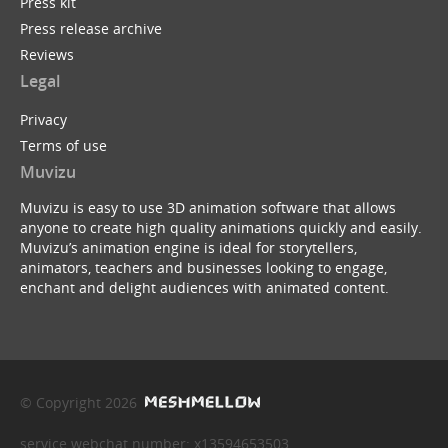
Press kit
Press release archive
Reviews
Legal
Privacy
Terms of use
Muvizu
Muvizu is easy to use 3D animation software that allows
anyone to create high quality animations quickly and easily.
Muvizu’s animation engine is ideal for storytellers,
animators, teachers and businesses looking to engage,
enchant and delight audiences with animated content.
© Copyright 2026
service webchat number: x13594653503