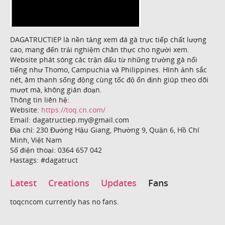
DAGATRUCTIEP là nền tảng xem đá gà trực tiếp chất lượng
cao, mang đến trải nghiệm chân thực cho người xem.
Website phát sóng các trận đấu từ những trường gà nổi
tiếng như Thomo, Campuchia và Philippines. Hình ảnh sắc
nét, âm thanh sống động cùng tốc độ ổn định giúp theo dõi
mượt mà, không gián đoạn.
Thông tin liên hệ:
Website:
https://toq.cn.com/
Email: dagatructiep.my@gmail.com
Địa chỉ: 230 Đường Hậu Giang, Phường 9, Quận 6, Hồ Chí
Minh, Việt Nam
Số điện thoại: 0364 657 042
Hastags: #dagatruct
Latest
Creations
Updates
Fans
toqcncom currently has no fans.