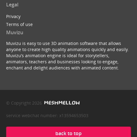
Legal
Privacy
Terms of use
Muvizu
Muvizu is easy to use 3D animation software that allows
anyone to create high quality animations quickly and easily.
Muvizu’s animation engine is ideal for storytellers,
animators, teachers and businesses looking to engage,
enchant and delight audiences with animated content.
© Copyright 2026
service webchat number: x13594653503
back to top