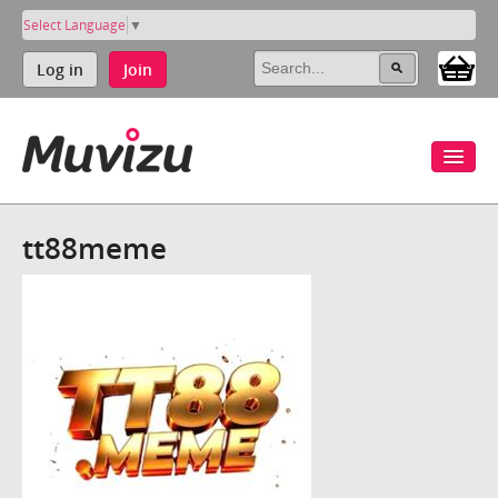
Select Language
▼
Log in
Join
tt88meme