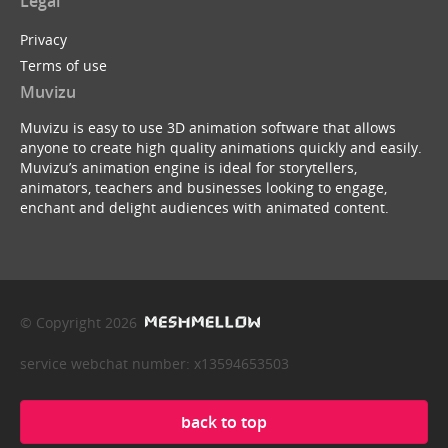
Legal
Privacy
Terms of use
Muvizu
Muvizu is easy to use 3D animation software that allows
anyone to create high quality animations quickly and easily.
Muvizu’s animation engine is ideal for storytellers,
animators, teachers and businesses looking to engage,
enchant and delight audiences with animated content.
© Copyright 2026
service webchat number: x13594653503
back to top