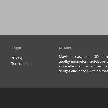
Legal
Muvizu
Muvizu is easy to use 3D anim
Privacy
quality animations quickly and
Terms of use
storytellers, animators, teac
delight audiences with animat