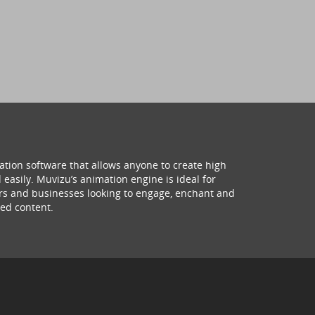
ation software that allows anyone to create high
 easily. Muvizu’s animation engine is ideal for
hers and businesses looking to engage, enchant and
ed content.