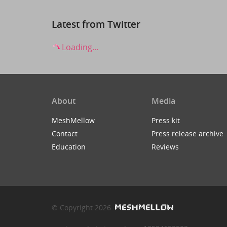
Latest from Twitter
Loading...
About
Media
MeshMellow
Press kit
Contact
Press release archive
Education
Reviews
© Copyright 2026