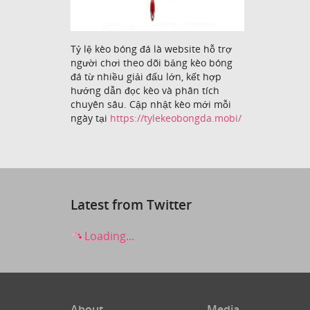
Tỷ lệ kèo bóng đá là website hỗ trợ
người chơi theo dõi bảng kèo bóng
đá từ nhiều giải đấu lớn, kết hợp
hướng dẫn đọc kèo và phân tích
chuyên sâu. Cập nhật kèo mới mỗi
ngày tại
https://tylekeobongda.mobi/
Latest from Twitter
Loading...
About
Media