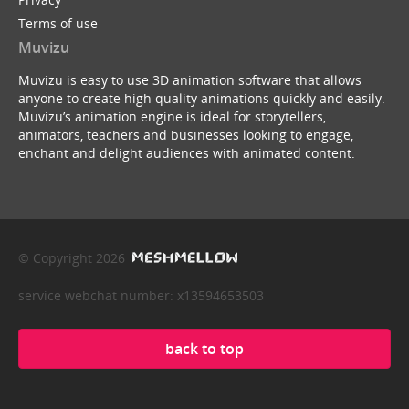
Terms of use
Muvizu
Muvizu is easy to use 3D animation software that allows
anyone to create high quality animations quickly and easily.
Muvizu’s animation engine is ideal for storytellers,
animators, teachers and businesses looking to engage,
enchant and delight audiences with animated content.
© Copyright 2026
service webchat number: x13594653503
back to top