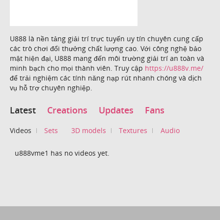
U888 là nền tảng giải trí trực tuyến uy tín chuyên cung cấp
các trò chơi đổi thưởng chất lượng cao. Với công nghệ bảo
mật hiện đại, U888 mang đến môi trường giải trí an toàn và
minh bạch cho mọi thành viên. Truy cập
https://u888v.me/
để trải nghiệm các tính năng nạp rút nhanh chóng và dịch
vụ hỗ trợ chuyên nghiệp.
Latest
Creations
Updates
Fans
Videos
Sets
3D models
Textures
Audio
u888vme1 has no videos yet.