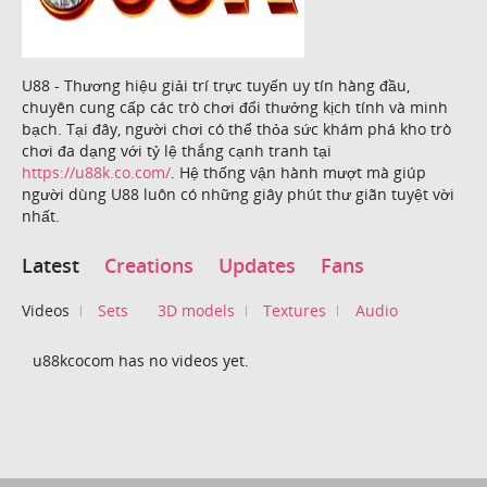
U88 - Thương hiệu giải trí trực tuyến uy tín hàng đầu,
chuyên cung cấp các trò chơi đổi thưởng kịch tính và minh
bạch. Tại đây, người chơi có thể thỏa sức khám phá kho trò
chơi đa dạng với tỷ lệ thắng cạnh tranh tại
https://u88k.co.com/
. Hệ thống vận hành mượt mà giúp
người dùng U88 luôn có những giây phút thư giãn tuyệt vời
nhất.
Latest
Creations
Updates
Fans
Videos
Sets
3D models
Textures
Audio
u88kcocom has no videos yet.