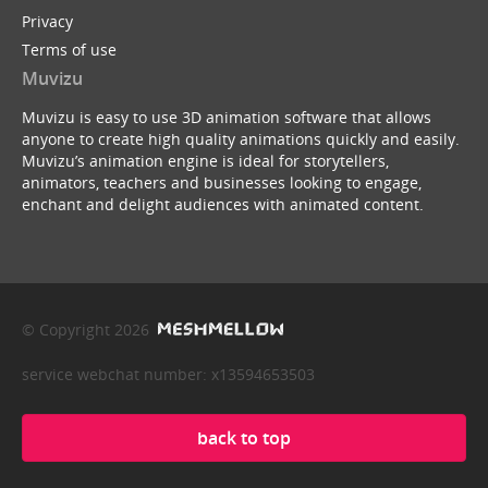
Privacy
Terms of use
Muvizu
Muvizu is easy to use 3D animation software that allows
anyone to create high quality animations quickly and easily.
Muvizu’s animation engine is ideal for storytellers,
animators, teachers and businesses looking to engage,
enchant and delight audiences with animated content.
© Copyright 2026
service webchat number: x13594653503
back to top