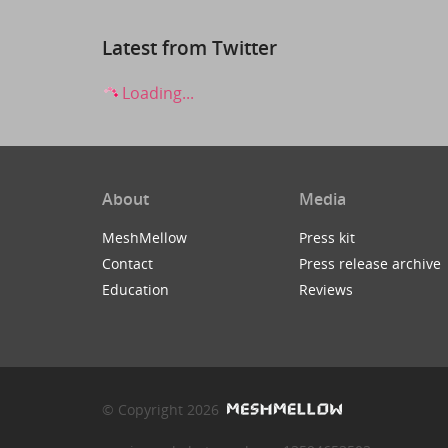
Latest from Twitter
Loading...
About
Media
MeshMellow
Press kit
Contact
Press release archive
Education
Reviews
© Copyright 2026