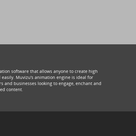
ation software that allows anyone to create high
 easily. Muvizu’s animation engine is ideal for
hers and businesses looking to engage, enchant and
ed content.