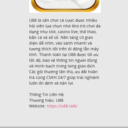
U88 là sân chơi cá cược được nhiều
hội viên lựa chọn nhờ kho trò chơi đa
dạng như slot, casino live, thể thao,
bắn cá và xổ số. Nền tảng có giao
diện dễ nhìn, vào sảnh nhanh và
tương thích tốt trên di động lẫn máy
tính. Thanh toán tại U88 được tối ưu
tốc độ, bảo vệ thông tin người dùng
và minh bạch trong từng giao dịch.
Các gói thưởng tân thủ, ưu đãi hoàn
trả cùng CSKH 24/7 giúp trải nghiệm
luôn ổn định và tiện lợi.
Thông Tin Liên Hệ
Thương hiệu: U88
Website:
https://u88.talk/