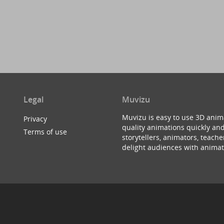
Legal
Muvizu
Muvizu is easy to use 3D anim
Privacy
quality animations quickly and
Terms of use
storytellers, animators, teac
delight audiences with animat