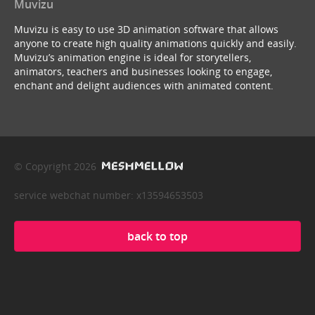
Muvizu
Muvizu is easy to use 3D animation software that allows
anyone to create high quality animations quickly and easily.
Muvizu’s animation engine is ideal for storytellers,
animators, teachers and businesses looking to engage,
enchant and delight audiences with animated content.
© Copyright 2026
service webchat number: x13594653503
back to top