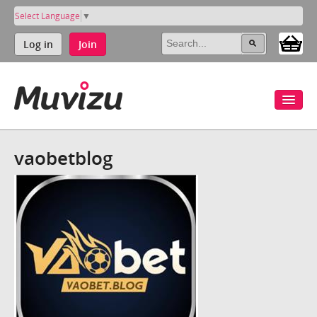
Select Language
▼
Log in
Join
vaobetblog