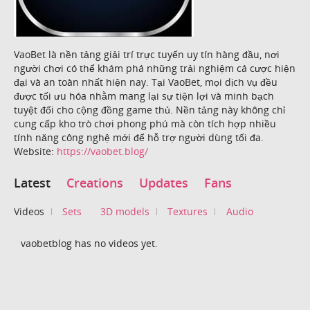
VaoBet là nền tảng giải trí trực tuyến uy tín hàng đầu, nơi
người chơi có thể khám phá những trải nghiệm cá cược hiện
đại và an toàn nhất hiện nay. Tại VaoBet, mọi dịch vụ đều
được tối ưu hóa nhằm mang lại sự tiện lợi và minh bạch
tuyệt đối cho cộng đồng game thủ. Nền tảng này không chỉ
cung cấp kho trò chơi phong phú mà còn tích hợp nhiều
tính năng công nghệ mới để hỗ trợ người dùng tối đa.
Website:
https://vaobet.blog/
Latest
Creations
Updates
Fans
Videos
Sets
3D models
Textures
Audio
vaobetblog has no videos yet.