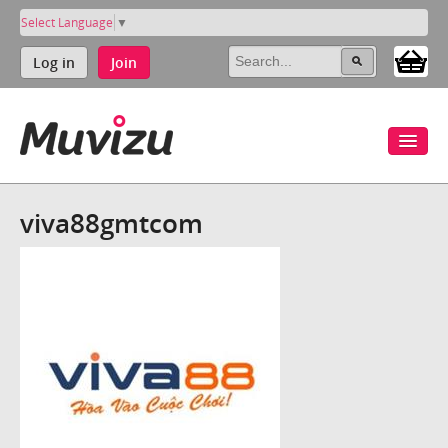
Select Language
▼
Log in
Join
viva88gmtcom