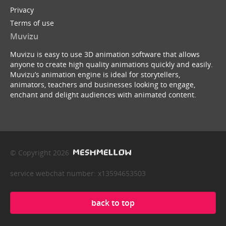
Privacy
Terms of use
Muvizu
Muvizu is easy to use 3D animation software that allows
anyone to create high quality animations quickly and easily.
Muvizu’s animation engine is ideal for storytellers,
animators, teachers and businesses looking to engage,
enchant and delight audiences with animated content.
© Copyright 2026
service webchat number: x13594653503
back to top