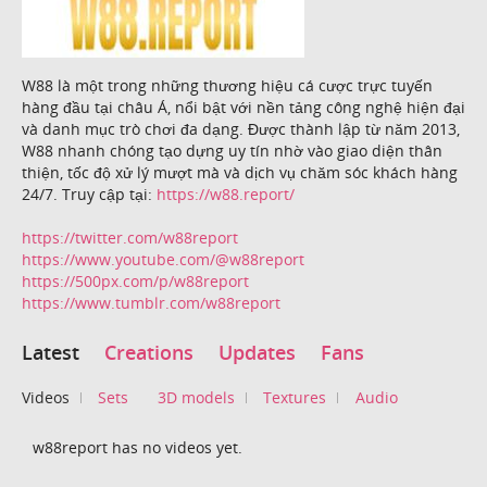
W88 là một trong những thương hiệu cá cược trực tuyến
hàng đầu tại châu Á, nổi bật với nền tảng công nghệ hiện đại
và danh mục trò chơi đa dạng. Được thành lập từ năm 2013,
W88 nhanh chóng tạo dựng uy tín nhờ vào giao diện thân
thiện, tốc độ xử lý mượt mà và dịch vụ chăm sóc khách hàng
24/7. Truy cập tại:
https://w88.report/
https://twitter.com/w88report
https://www.youtube.com/@w88report
https://500px.com/p/w88report
https://www.tumblr.com/w88report
Latest
Creations
Updates
Fans
Videos
Sets
3D models
Textures
Audio
w88report has no videos yet.