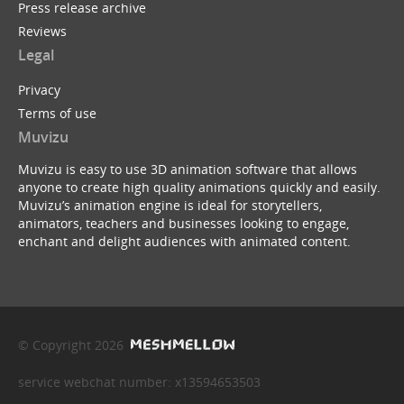
Press release archive
Reviews
Legal
Privacy
Terms of use
Muvizu
Muvizu is easy to use 3D animation software that allows
anyone to create high quality animations quickly and easily.
Muvizu’s animation engine is ideal for storytellers,
animators, teachers and businesses looking to engage,
enchant and delight audiences with animated content.
© Copyright 2026
service webchat number: x13594653503