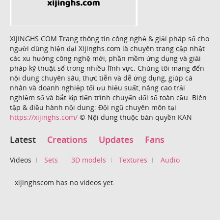
XIJINGHS.COM Trang thông tin công nghệ & giải pháp số cho
người dùng hiện đại Xijinghs.com là chuyên trang cập nhật
các xu hướng công nghệ mới, phần mềm ứng dụng và giải
pháp kỹ thuật số trong nhiều lĩnh vực. Chúng tôi mang đến
nội dung chuyên sâu, thực tiễn và dễ ứng dụng, giúp cá
nhân và doanh nghiệp tối ưu hiệu suất, nâng cao trải
nghiệm số và bắt kịp tiến trình chuyển đổi số toàn cầu. Biên
tập & điều hành nội dung: Đội ngũ chuyên môn tại
https://xijinghs.com/
© Nội dung thuộc bản quyền KAN
Latest
Creations
Updates
Fans
Videos
Sets
3D models
Textures
Audio
xijinghscom has no videos yet.