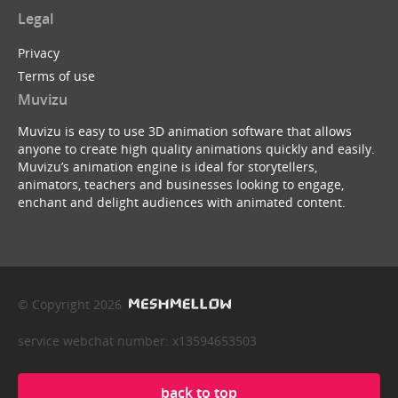
Legal
Privacy
Terms of use
Muvizu
Muvizu is easy to use 3D animation software that allows
anyone to create high quality animations quickly and easily.
Muvizu’s animation engine is ideal for storytellers,
animators, teachers and businesses looking to engage,
enchant and delight audiences with animated content.
© Copyright 2026
service webchat number: x13594653503
back to top