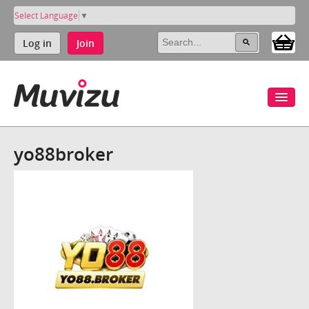
Select Language
▼
Log in
Join
yo88broker