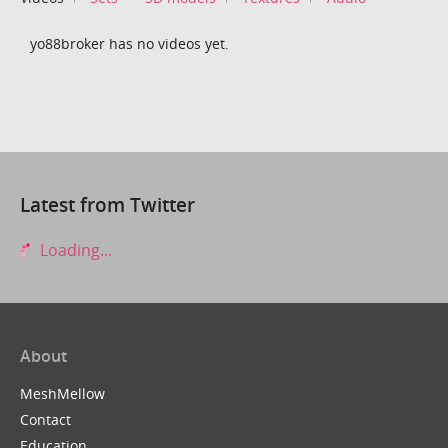
yo88broker has no videos yet.
Latest from Twitter
Loading...
About
MeshMellow
Contact
Education