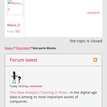
permalink
Marco_D
582
Posts:
the topic is closed
Home
?
Tech Help
?
Non parte Muvizu
Forum latest
Today 18:24 by
nehatiwari
The Data Analytics Training in Pune
- In the digital age
data is among its most important assets of
companies....