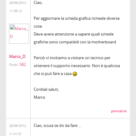
Ciao,
26/06/2012
11:38:12
Per aggiornare la scheda grafica richiede diverse
cose.
Deve avere attenzione a sapere quali schede
grafiche sono compatibili con la motherboard.
Marco_D
Perciò vi invitiamo a visitare un tecnico per
582
Posts:
ottenere il supporto necessario. Non è qualcosa
che si può fare a casa
Cordiali saluti,
Marco
permalink
Ciao, scusa se do da fare ...
26/06/2012
11:41:01