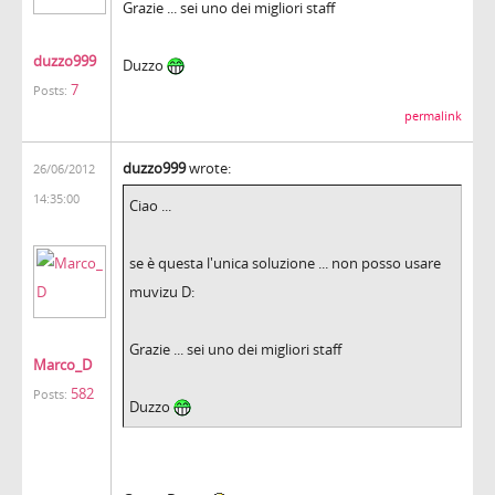
Grazie ... sei uno dei migliori staff
duzzo999
Duzzo
7
Posts:
permalink
duzzo999
wrote:
26/06/2012
14:35:00
Ciao ...
se è questa l'unica soluzione ... non posso usare
muvizu D:
Grazie ... sei uno dei migliori staff
Marco_D
582
Posts:
Duzzo