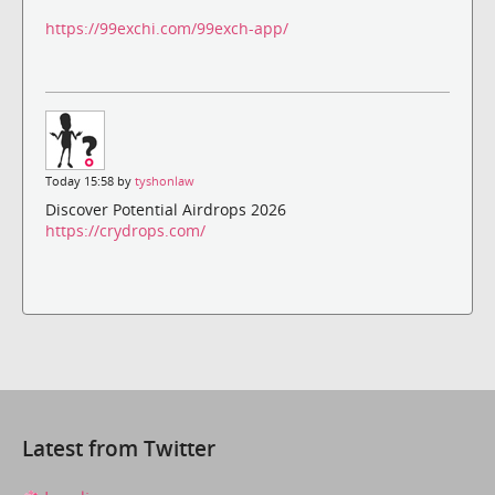
https://99exchi.com/99exch-app/
Today 15:58 by
tyshonlaw
Discover Potential Airdrops 2026
https://crydrops.com/
Latest from Twitter