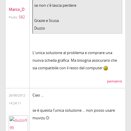
se non c'è lascia perdere
Marco_D
582
Posts:
Grazie e Scusa
Duzzo
L'unica soluzione al problema e comprare una
nuova scheda grafica. Ma bisogna assicurarsi che
sia compatibile con il resto del computer
permalink
Ciao ...
26/06/2012
14:24:11
se è questa l'unica soluzione ... non posso usare
muvizu D: