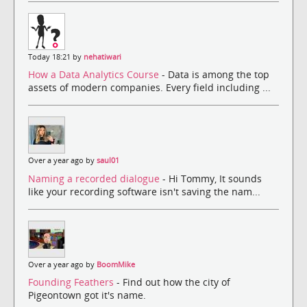
Today 18:21 by
nehatiwari
How a Data Analytics Course
- Data is among the top
assets of modern companies. Every field including ...
Over a year ago by
saul01
Naming a recorded dialogue
- Hi Tommy, It sounds
like your recording software isn't saving the nam...
Over a year ago by
BoomMike
Founding Feathers
- Find out how the city of
Pigeontown got it's name.