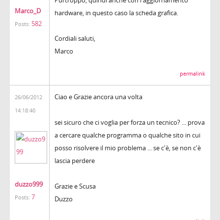
Marco_D
hardware, in questo caso la scheda grafica.
582
Posts:
Cordiali saluti,
Marco
permalink
Ciao e Grazie ancora una volta
26/06/2012
14:18:40
sei sicuro che ci voglia per forza un tecnico? ... prova
a cercare qualche programma o qualche sito in cui
posso risolvere il mio problema ... se c'è, se non c'è
lascia perdere
duzzo999
Grazie e Scusa
7
Posts:
Duzzo