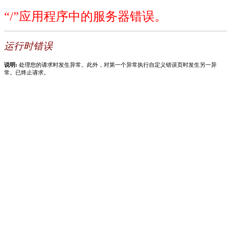
“/”应用程序中的服务器错误。
运行时错误
说明:
处理您的请求时发生异常。此外，对第一个异常执行自定义错误页时发生另一异
常。已终止请求。