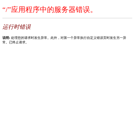
“/”应用程序中的服务器错误。
运行时错误
说明:
处理您的请求时发生异常。此外，对第一个异常执行自定义错误页时发生另一异
常。已终止请求。