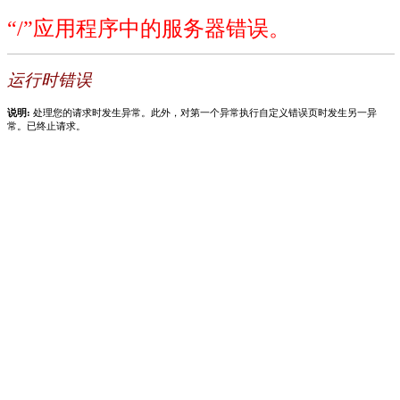
“/”应用程序中的服务器错误。
运行时错误
说明:
处理您的请求时发生异常。此外，对第一个异常执行自定义错误页时发生另一异
常。已终止请求。