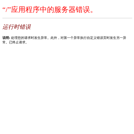
“/”应用程序中的服务器错误。
运行时错误
说明:
处理您的请求时发生异常。此外，对第一个异常执行自定义错误页时发生另一异
常。已终止请求。