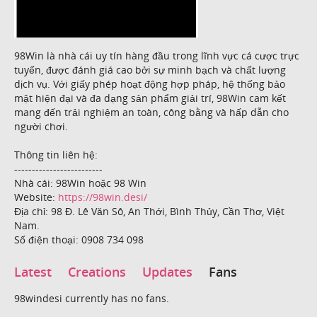
98Win là nhà cái uy tín hàng đầu trong lĩnh vực cá cược trực
tuyến, được đánh giá cao bởi sự minh bạch và chất lượng
dịch vụ. Với giấy phép hoạt động hợp pháp, hệ thống bảo
mật hiện đại và đa dạng sản phẩm giải trí, 98Win cam kết
mang đến trải nghiệm an toàn, công bằng và hấp dẫn cho
người chơi.
Thông tin liên hệ:
-------------------------
Nhà cái: 98Win hoặc 98 Win
Website:
https://98win.desi/
Địa chỉ: 98 Đ. Lê Văn Sô, An Thới, Bình Thủy, Cần Thơ, Việt
Nam.
Số điện thoại: 0908 734 098
Latest
Creations
Updates
Fans
98windesi currently has no fans.