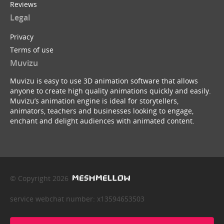
Reviews
Legal
Privacy
Terms of use
Muvizu
Muvizu is easy to use 3D animation software that allows
anyone to create high quality animations quickly and easily.
Muvizu’s animation engine is ideal for storytellers,
animators, teachers and businesses looking to engage,
enchant and delight audiences with animated content.
© Copyright 2026
service webchat number: x13594653503