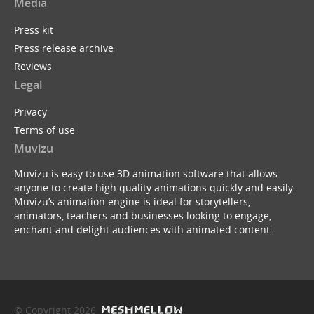
Media
Press kit
Press release archive
Reviews
Legal
Privacy
Terms of use
Muvizu
Muvizu is easy to use 3D animation software that allows
anyone to create high quality animations quickly and easily.
Muvizu’s animation engine is ideal for storytellers,
animators, teachers and businesses looking to engage,
enchant and delight audiences with animated content.
© Copyright 2026