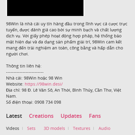
98Win là nhà cái uy tín hàng đầu trong lĩnh vực cá cược trực
tuyến, được đánh giá cao bởi sự minh bạch và chất lượng
dịch vụ. Với giấy phép hoạt động hợp pháp, hệ thống bảo
mật hiện đại và đa dạng sản phẩm giải trí, 98Win cam kết
mang đến trải nghiệm an toàn, công bằng và hấp dẫn cho
người chơi.
Thông tin liên hệ:
-------------------------
Nhà cái: 98Win hoặc 98 Win
Website:
https://98win.desi/
Địa chỉ: 98 Đ. Lê Văn Sô, An Thới, Bình Thủy, Cần Thơ, Việt
Nam.
Số điện thoại: 0908 734 098
Latest
Creations
Updates
Fans
Videos
Sets
3D models
Textures
Audio