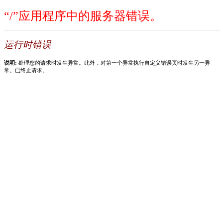
“/”应用程序中的服务器错误。
运行时错误
说明:
处理您的请求时发生异常。此外，对第一个异常执行自定义错误页时发生另一异
常。已终止请求。