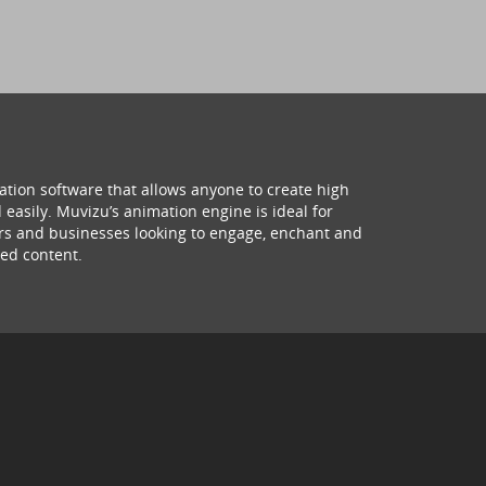
ation software that allows anyone to create high
 easily. Muvizu’s animation engine is ideal for
hers and businesses looking to engage, enchant and
ed content.