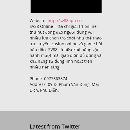
Website:
http://sv88app.co
.
SV88 Online – địa chỉ giải trí online
thu hút đông đảo người dùng với
nhiều lựa chọn trò chơi như thể thao
trực tuyến, casino online và game bài
hấp dẫn. SV88 sở hữu khả năng vận
hành mượt mà, giao diện dễ dùng và
khả năng sử dụng linh hoạt trên
nhiều nền tảng.
Phone: 0977863874.
Address: 09 Đ. Phạm Văn Đồng, Mai
Dịch, Phú Diễn.
Latest from Twitter