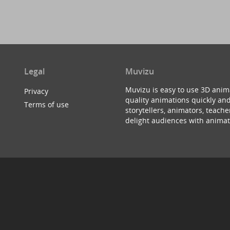
Legal
Muvizu
Muvizu is easy to use 3D anim
Privacy
quality animations quickly and
Terms of use
storytellers, animators, teac
delight audiences with animat