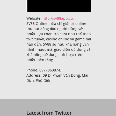
Website:
http://sv88app.co
.
SV88 Online – địa chỉ giải trí online
thu hút đông đảo người dùng với
nhiều lựa chọn trò chơi như thể thao
trực tuyến, casino online và game bài
hấp dẫn. SV88 sở hữu khả năng vận
hành mượt mà, giao diện dễ dùng và
khả năng sử dụng linh hoạt trên
nhiều nền tảng.
Phone: 0977863874.
Address: 09 Đ. Phạm Văn Đồng, Mai
Dịch, Phú Diễn.
Latest from Twitter