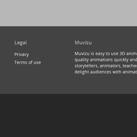
Legal
Muvizu
Muvizu is easy to use 3D anim
Privacy
quality animations quickly and
Terms of use
storytellers, animators, teac
delight audiences with animat