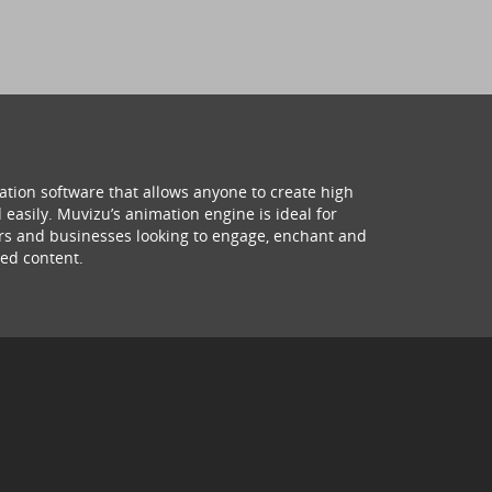
ation software that allows anyone to create high
 easily. Muvizu’s animation engine is ideal for
hers and businesses looking to engage, enchant and
ed content.