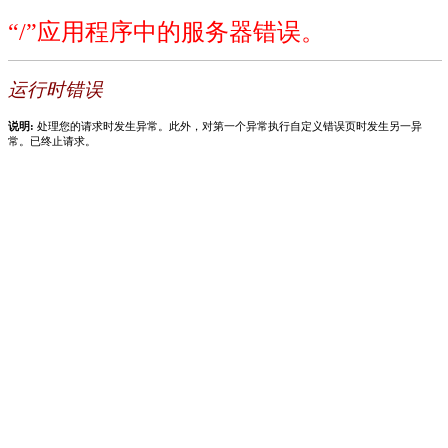
“/”应用程序中的服务器错误。
运行时错误
说明:
处理您的请求时发生异常。此外，对第一个异常执行自定义错误页时发生另一异
常。已终止请求。