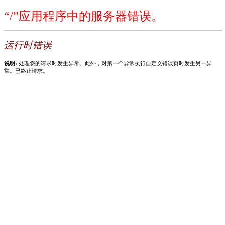
“/”应用程序中的服务器错误。
运行时错误
说明:
处理您的请求时发生异常。此外，对第一个异常执行自定义错误页时发生另一异
常。已终止请求。